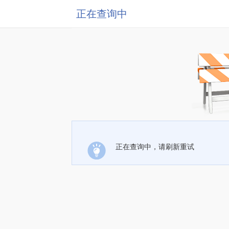
正在查询中
正在查询中，请刷新重试